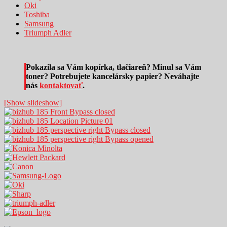
Oki
Toshiba
Samsung
Triumph Adler
Pokazila sa Vám kopírka, tlačiareň? Minul sa Vám
toner? Potrebujete kancelársky papier? Neváhajte
nás
kontaktovať
.
[Show slideshow]