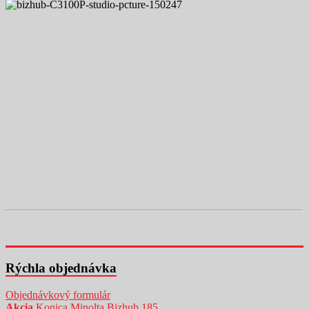
Rýchla objednávka
Objednávkový formulár
Akcia
Konica Minolta Bizhub 185