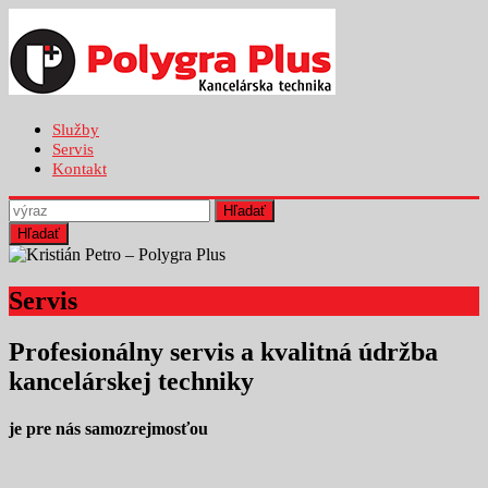
Služby
Servis
Kontakt
Hľadať
Servis
Profesionálny servis a kvalitná údržba
kancelárskej techniky
je pre nás samozrejmosťou